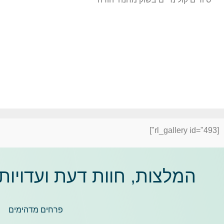
[rl_gallery id="493"]
המלצות, חוות דעת ועדויות
פרחים מדהימים